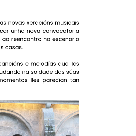
as novas xeracións musicais
ocar unha nova convocatoria
 ao reencontro no escenario
s casas.
ancións e melodías que lles
studando na soidade das súas
momentos lles parecían tan