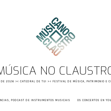
MÚSICA NO CLAUSTR
 DE 2026 >< CATEDRAL DE TUI >< FESTIVAL DE MÚSICA, PATRIMONIO E C
NCIAS, PODCAST DE INSTRUMENTOS MUSICAIS
OS CONCERTOS EN YO