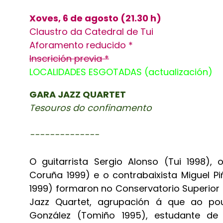
Xoves, 6 de agosto (21.30 h)
Claustro da Catedral de Tui
Aforamento reducido *
Inscrición previa *
LOCALIDADES ESGOTADAS (actualización)
GARA JAZZ QUARTET
Tesouros do confinamento
--------------
O guitarrista Sergio Alonso (Tui 1998), 
Coruña 1999) e o contrabaixista Miguel P
1999) formaron no Conservatorio Superior
Jazz Quartet, agrupación á que ao p
González (Tomiño 1995), estudante d