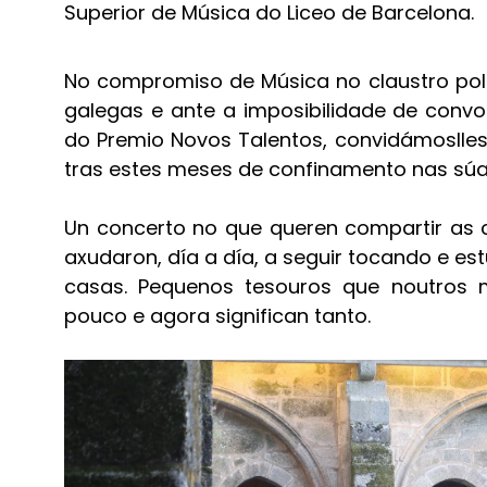
Superior de Música do Liceo de Barcelona.
No compromiso de Música no claustro pol
galegas e ante a imposibilidade de conv
do Premio Novos Talentos,
convidámoslles
tras estes meses de confinamento nas súa
Un concerto no que queren compartir as c
axudaron, día a día, a seguir tocando e e
casas. Pequenos tesouros que noutros 
pouco e agora significan tanto.