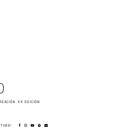
O
REACIÓN. XX EDICIÓN.
UTUBE!