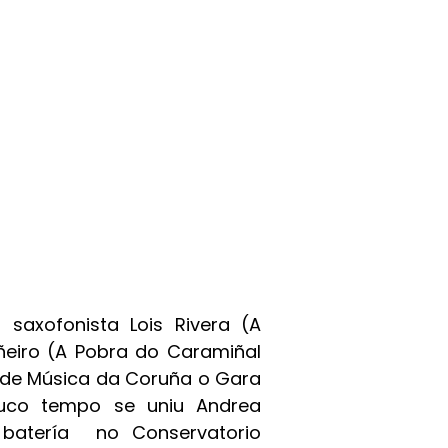
o saxofonista Lois Rivera (A
iñeiro (A Pobra do Caramiñal
 de Música da Coruña o Gara
ouco tempo se uniu Andrea
e batería no
Conservatorio